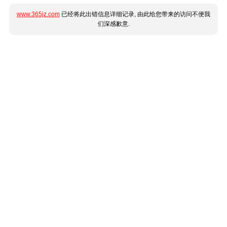
www.365jz.com
已经将此出错信息详细记录, 由此给您带来的访问不便我
们深感歉意.