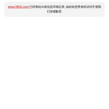
www.365jz.com
已经将此出错信息详细记录, 由此给您带来的访问不便我
们深感歉意.