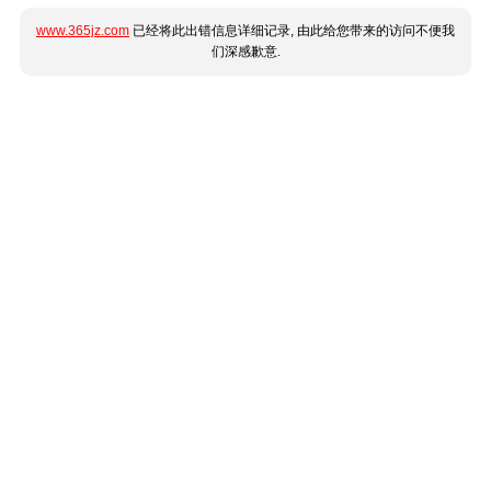
www.365jz.com
已经将此出错信息详细记录, 由此给您带来的访问不便我
们深感歉意.