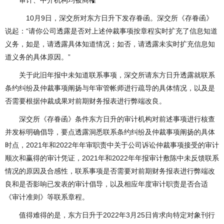
审计、中介机构均被商榷
10月9日，深交所对东方日升下发存眷函。深交所《存眷函》
说起：“请你公司透露是否对上述仲裁事项按章程实时扩充了信息知道
义务，如是，请透露具体知道情况；如否，请透露未实时扩充信息知
道义务的具体原因。”
关于此旧年报中未知道联系事项，深交所请东方日升透露就联系
条约纠纷及仲裁事项阐扬与年审管帐师进行疏导的具体情况，以及是
否需要根据仲裁成果对前期财务报表进行弊端改良。
深交所《存眷函》条件东方日升的审计机构对前述事项进行核查
并发标明确倡导，要点透露洞悉联系条约纠纷及仲裁事项阐扬的具体
时点，2021年和2022年年审职责中关于公司诉讼仲裁事项接受的审计
顺次和赢得的审计凭证，2021年和2022年年报审计敷陈中未反馈联系
情况的原因及合感性，联系事项是否需要对前期财务报表进行弊端改
良和是否影响已发表的审计倡导，以及相应年度审计职责是否合适
《审计准则》等联系章程。
值得难得的是，东方日升于2022年3月25日肯求向特定对象刊行