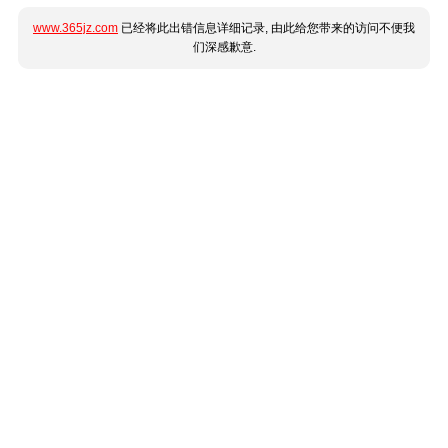
www.365jz.com
已经将此出错信息详细记录, 由此给您带来的访问不便我
们深感歉意.