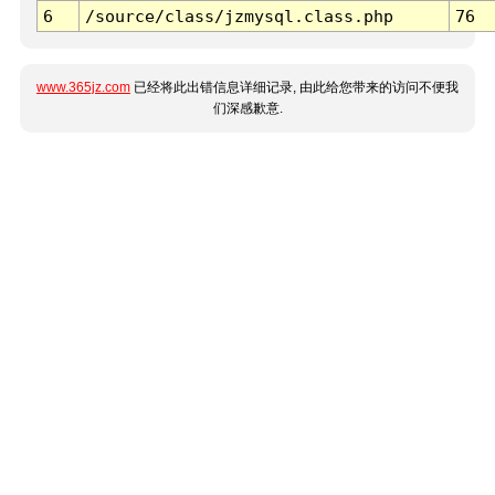
6
/source/class/jzmysql.class.php
76
www.365jz.com
已经将此出错信息详细记录, 由此给您带来的访问不便我
们深感歉意.