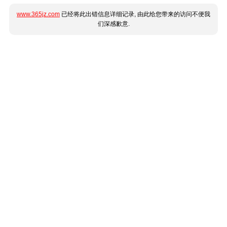
www.365jz.com
已经将此出错信息详细记录, 由此给您带来的访问不便我
们深感歉意.