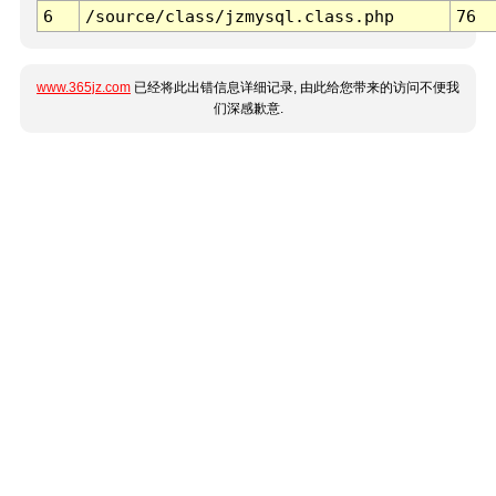
6
/source/class/jzmysql.class.php
76
www.365jz.com
已经将此出错信息详细记录, 由此给您带来的访问不便我
们深感歉意.