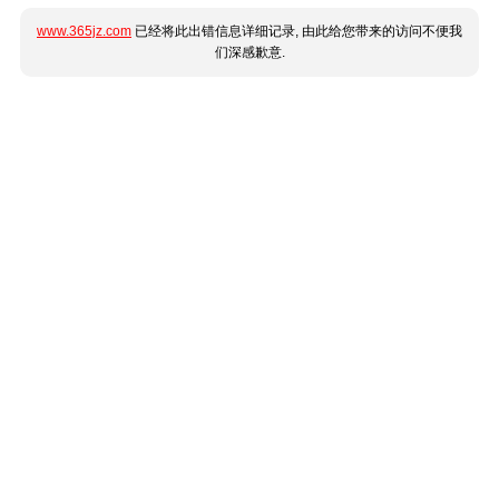
www.365jz.com
已经将此出错信息详细记录, 由此给您带来的访问不便我
们深感歉意.