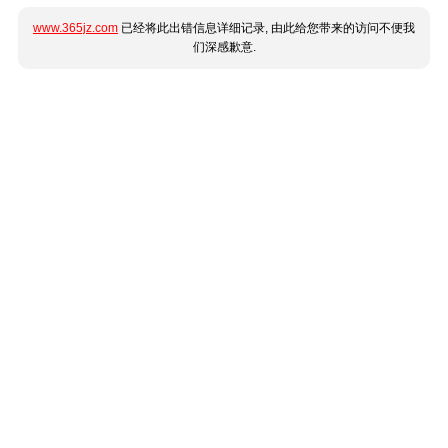
www.365jz.com
已经将此出错信息详细记录, 由此给您带来的访问不便我
们深感歉意.