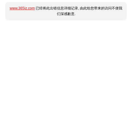
www.365jz.com
已经将此出错信息详细记录, 由此给您带来的访问不便我
们深感歉意.