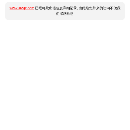
www.365jz.com
已经将此出错信息详细记录, 由此给您带来的访问不便我
们深感歉意.