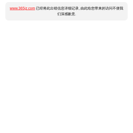
www.365jz.com
已经将此出错信息详细记录, 由此给您带来的访问不便我
们深感歉意.