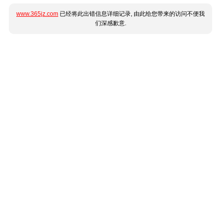
www.365jz.com
已经将此出错信息详细记录, 由此给您带来的访问不便我
们深感歉意.