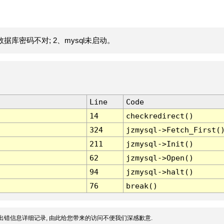
据库密码不对; 2、mysql未启动。
Line
Code
14
checkredirect()
324
jzmysql->Fetch_First(
211
jzmysql->Init()
62
jzmysql->Open()
94
jzmysql->halt()
76
break()
出错信息详细记录, 由此给您带来的访问不便我们深感歉意.