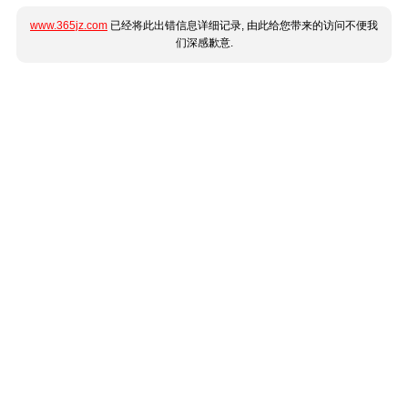
www.365jz.com
已经将此出错信息详细记录, 由此给您带来的访问不便我
们深感歉意.