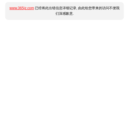
www.365jz.com
已经将此出错信息详细记录, 由此给您带来的访问不便我
们深感歉意.