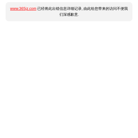
www.365jz.com
已经将此出错信息详细记录, 由此给您带来的访问不便我
们深感歉意.