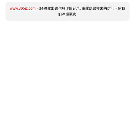
www.365jz.com
已经将此出错信息详细记录, 由此给您带来的访问不便我
们深感歉意.