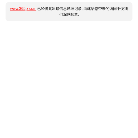
www.365jz.com
已经将此出错信息详细记录, 由此给您带来的访问不便我
们深感歉意.