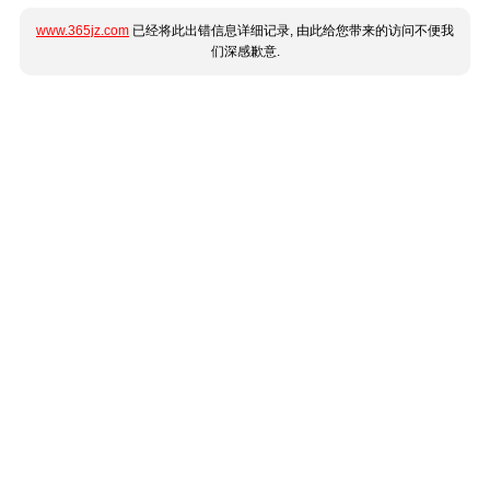
www.365jz.com
已经将此出错信息详细记录, 由此给您带来的访问不便我
们深感歉意.