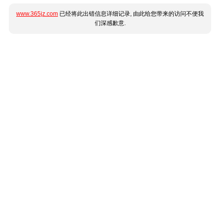
www.365jz.com
已经将此出错信息详细记录, 由此给您带来的访问不便我
们深感歉意.