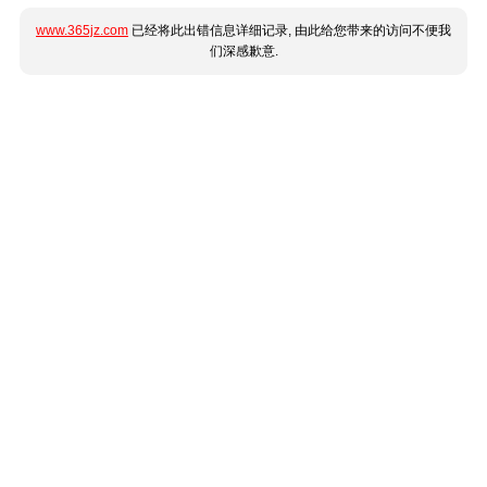
www.365jz.com
已经将此出错信息详细记录, 由此给您带来的访问不便我
们深感歉意.