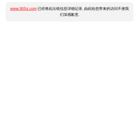
www.365jz.com
已经将此出错信息详细记录, 由此给您带来的访问不便我
们深感歉意.