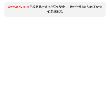
www.365jz.com
已经将此出错信息详细记录, 由此给您带来的访问不便我
们深感歉意.