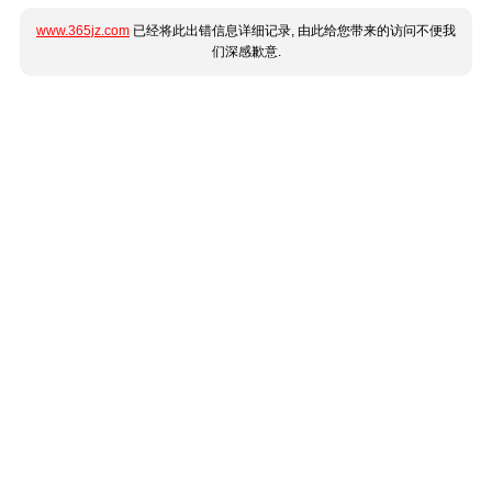
www.365jz.com
已经将此出错信息详细记录, 由此给您带来的访问不便我
们深感歉意.