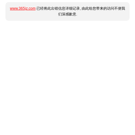
www.365jz.com
已经将此出错信息详细记录, 由此给您带来的访问不便我
们深感歉意.