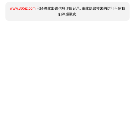
www.365jz.com
已经将此出错信息详细记录, 由此给您带来的访问不便我
们深感歉意.