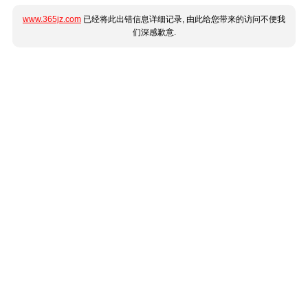
www.365jz.com
已经将此出错信息详细记录, 由此给您带来的访问不便我
们深感歉意.