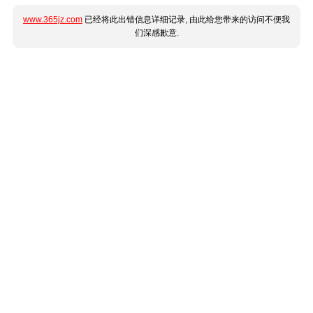
www.365jz.com
已经将此出错信息详细记录, 由此给您带来的访问不便我
们深感歉意.