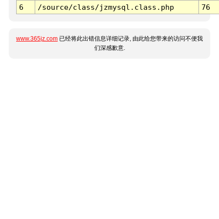
6
/source/class/jzmysql.class.php
76
www.365jz.com
已经将此出错信息详细记录, 由此给您带来的访问不便我
们深感歉意.